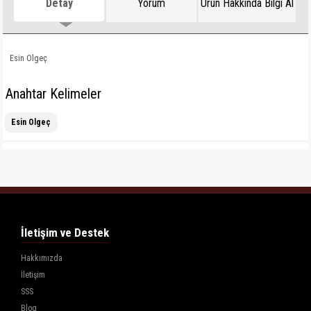
Detay
Yorum
Ürün Hakkında Bilgi Al
Esin Olgeç
Anahtar Kelimeler
Esin Olgeç
İletişim ve Destek
Hakkımızda
İletişim
SSS
Blog