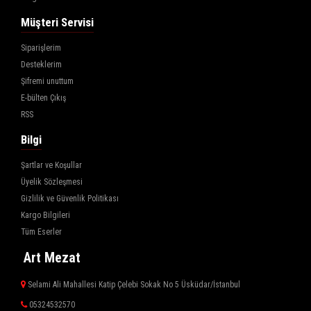
Müşteri Servisi
Siparişlerim
Desteklerim
Şifremi unuttum
E-bülten Çıkış
RSS
Bilgi
Şartlar ve Koşullar
Üyelik Sözleşmesi
Gizlilik ve Güvenlik Politikası
Kargo Bilgileri
Tüm Eserler
Art Mezat
Selami Ali Mahallesi Katip Çelebi Sokak No 5 Üsküdar/İstanbul
05324532570