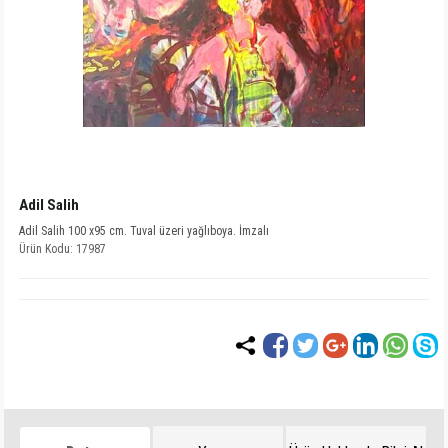
Adil Salih
Adil Salih 100 x95 cm. Tuval üzeri yağlıboya. İmzalı
Ürün Kodu: 17987