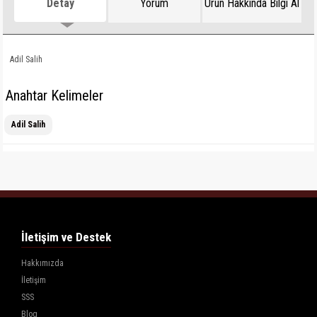
Detay
Yorum
Ürün Hakkında Bilgi Al
Adil Salih
Anahtar Kelimeler
Adil Salih
İletişim ve Destek
Hakkımızda
İletişim
SSS
Blog