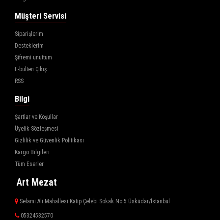
Müşteri Servisi
Siparişlerim
Desteklerim
Şifremi unuttum
E-bülten Çıkış
RSS
Bilgi
Şartlar ve Koşullar
Üyelik Sözleşmesi
Gizlilik ve Güvenlik Politikası
Kargo Bilgileri
Tüm Eserler
Art Mezat
Selami Ali Mahallesi Katip Çelebi Sokak No 5 Üsküdar/İstanbul
05324532570