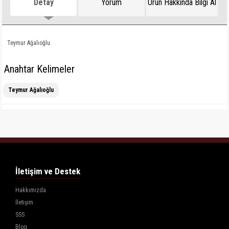
Detay
Yorum
Ürün Hakkında Bilgi Al
Teymur Ağalıoğlu
Anahtar Kelimeler
Teymur Ağalıoğlu
İletişim ve Destek
Hakkımızda
İletişim
SSS
Blog