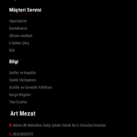
Müşteri Servisi
Siparişlerim
Desteklerim
Şifremi unuttum
E-bülten Çıkış
RSS
Bilgi
Şartlar ve Koşullar
Üyelik Sözleşmesi
Gizlilik ve Güvenlik Politikası
Kargo Bilgileri
Tüm Eserler
Art Mezat
Selami Ali Mahallesi Katip Çelebi Sokak No 5 Üsküdar/İstanbul
05324532570