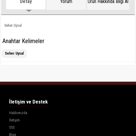
Detay
Yorum
Ürün Hakkında Bilgi Al
Seher Uysal
Anahtar Kelimeler
Seher Uysal
İletişim ve Destek
Hakkımızda
İletişim
SSS
Blog