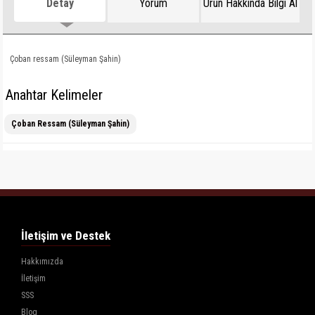
Detay
Yorum
Ürün Hakkında Bilgi Al
Çoban ressam (Süleyman Şahin)
Anahtar Kelimeler
Çoban Ressam (Süleyman Şahin)
İletişim ve Destek
Hakkımızda
İletişim
SSS
Blog