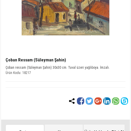
Çoban Ressam (Süleyman Şahin)
Çoban ressam (Süleyman Şahin) 30x30 cm. Tuval üzeri yağlıboya. İmzalı.
Ürün Kodu: 18217