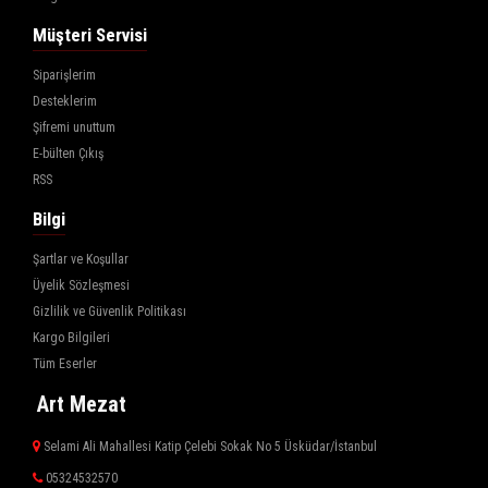
Müşteri Servisi
Siparişlerim
Desteklerim
Şifremi unuttum
E-bülten Çıkış
RSS
Bilgi
Şartlar ve Koşullar
Üyelik Sözleşmesi
Gizlilik ve Güvenlik Politikası
Kargo Bilgileri
Tüm Eserler
Art Mezat
Selami Ali Mahallesi Katip Çelebi Sokak No 5 Üsküdar/İstanbul
05324532570