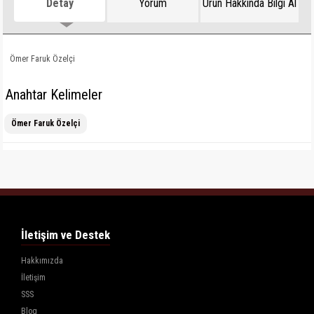
Detay
Yorum
Ürün Hakkında Bilgi Al
Ömer Faruk Özelçi
Anahtar Kelimeler
Ömer Faruk Özelçi
İletişim ve Destek
Hakkımızda
İletişim
SSS
Blog