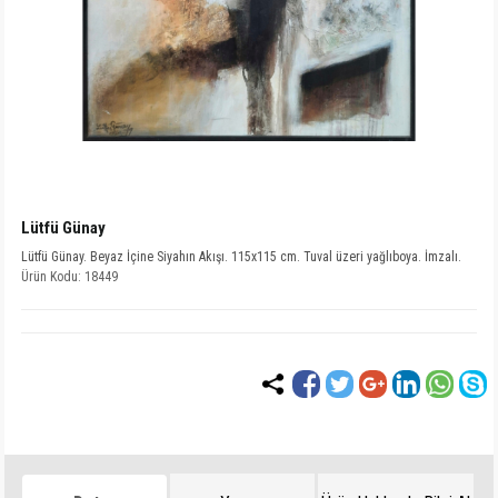
Lütfü Günay
Lütfü Günay. Beyaz İçine Siyahın Akışı. 115x115 cm. Tuval üzeri yağlıboya. İmzalı.
Ürün Kodu: 18449