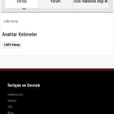
Detay
Yorum
Ürün Hakkında Bilgi Al
Lütfü Günay
Anahtar Kelimeler
Lütfü Günay
İletişim ve Destek
Hakkımızda
İletişim
SSS
Blog