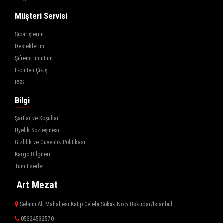
Müşteri Servisi
Siparişlerim
Desteklerim
Şifremi unuttum
E-bülten Çıkış
RSS
Bilgi
Şartlar ve Koşullar
Üyelik Sözleşmesi
Gizlilik ve Güvenlik Politikası
Kargo Bilgileri
Tüm Eserler
Art Mezat
Selami Ali Mahallesi Katip Çelebi Sokak No 5 Üsküdar/İstanbul
05324532570