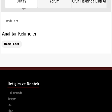
Detay
Yorum
Ürün Hakkında Bilgi Al
Hamdi Eser
Anahtar Kelimeler
Hamdi Eser
İletişim ve Destek
Hakkımızda
İletişim
SSS
Blog