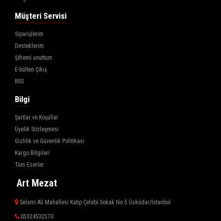
Müşteri Servisi
Siparişlerim
Desteklerim
Şifremi unuttum
E-bülten Çıkış
RSS
Bilgi
Şartlar ve Koşullar
Üyelik Sözleşmesi
Gizlilik ve Güvenlik Politikası
Kargo Bilgileri
Tüm Eserler
Art Mezat
Selami Ali Mahallesi Katip Çelebi Sokak No 5 Üsküdar/İstanbul
05324532570