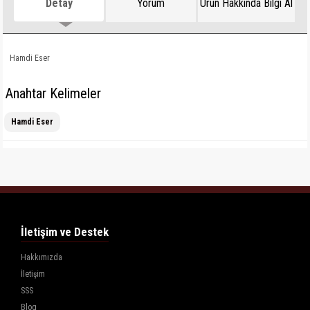
Detay
Yorum
Ürün Hakkında Bilgi Al
Hamdi Eser
Anahtar Kelimeler
Hamdi Eser
İletişim ve Destek
Hakkımızda
İletişim
SSS
Blog