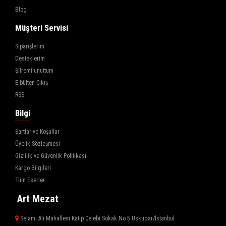
Blog
Müşteri Servisi
Siparişlerim
Desteklerim
Şifremi unuttum
E-bülten Çıkış
RSS
Bilgi
Şartlar ve Koşullar
Üyelik Sözleşmesi
Gizlilik ve Güvenlik Politikası
Kargo Bilgileri
Tüm Eserler
Art Mezat
Selami Ali Mahallesi Katip Çelebi Sokak No 5 Üsküdar/İstanbul