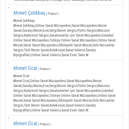
Ahmet Çelikbaş
( Product )
Ahmet Çelikbaş
Ahmet Çelikbaş,Online Sanat Müzayedesi,Sanat Müzayedesi,Resim
Sanatı,Sanatçı,Resim,Eser,Sergi,Resim Sergisi,Portre Sergisi,Manzara
Sergisi,Natürmort Sergisi,Sanatseverler için Sanat Müzayedesi,İstanbul
Online Sanat Müzayedesi,Türkiye Online Sanat Müzayedesi,Online Sanat
Mezatı,Sanal Sanat Müzayedesi,Etkileşimli Sanat Mezatı,Ünlü Ressamlar
Sergisi,Türk Resim Sanatı,Koleksiyon,Sanat Galerisi,Sanatçı
Biyografileri,Online Sanat Galerisi,Sanat Eseri Satın Al
Ahmet Öcal
( Product )
Ahmet Öcal
Ahmet Öcal,Online Sanat Müzayedesi,Sanat Müzayedesi,Resim
Sanatı,Sanatçı,Resim,Eser,Sergi,Resim Sergisi,Portre Sergisi,Manzara
Sergisi,Natürmort Sergisi,Sanatseverler için Sanat Müzayedesi,İstanbul
Online Sanat Müzayedesi,Türkiye Online Sanat Müzayedesi,Online Sanat
Mezatı,Sanal Sanat Müzayedesi,Etkileşimli Sanat Mezatı,Ünlü Ressamlar
Sergisi,Türk Resim Sanatı,Koleksiyon,Sanat Galerisi,Sanatçı
Biyografileri,Online Sanat Galerisi,Sanat Eseri Satın Al
Ahmet Öcal
( Product )