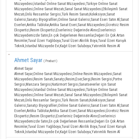
Müzayedesi,İstanbul Online Sanat Müzayedesi,Türkiye Online Sanat
Müzayedesi,Online Sanat Mezatı,Sanal Sanat Müzayedesi,Etkileşimli Sanat
Mezatı,Ünlü Ressamlar Sergisi,Türk Resim Sanatı,Koleksiyon,Sanat
Galerisi,Sanatçı Biyografileri,Online Sanat Galerisi,Sanat Eseri Satın Al,Sanat
Eserleri,Antika Tablolar,Antika Sanat Eseri,Sanat Müzayedesi,Ücretsiz Resim
Ekspertizi,Resim Ekspertizi,Eserleriniz Değerinde Alınır,Eserlerinizi
Müzayedemizde Satın,En çok Değerlenen Ressamlar,Değeri En Çok Artan
Resimler,Tuval Üzeri Yağlıboya,Tuval Üzeri Akrilik Boya,Tuval Üzeri Karışık
Teknik,İstanbul Müzayede Evi,Kağıt Üzeri Suluboya,Yatırımlık Resim Al
Ahmet Sayar
( Product )
Ahmet Sayar
Ahmet Sayar,Online Sanat Müzayedesi,Online Resim Müzayedesi,Sanat
Müzayedesi,Resim Sanatı,Sanatçı,Resim,Eser,Sergi,Resim Sergisi,Portre
Sergisi,Manzara Sergisi,Natürmort Sergisi,Sanatseverler için Sanat
Müzayedesi,İstanbul Online Sanat Müzayedesi,Türkiye Online Sanat
Müzayedesi,Online Sanat Mezatı,Sanal Sanat Müzayedesi,Etkileşimli Sanat
Mezatı,Ünlü Ressamlar Sergisi,Türk Resim Sanatı,Koleksiyon,Sanat
Galerisi,Sanatçı Biyografileri,Online Sanat Galerisi,Sanat Eseri Satın Al,Sanat
Eserleri,Antika Tablolar,Antika Sanat Eseri,Sanat Müzayedesi,Ücretsiz Resim
Ekspertizi,Resim Ekspertizi,Eserleriniz Değerinde Alınır,Eserlerinizi
Müzayedemizde Satın,En çok Değerlenen Ressamlar,Değeri En Çok Artan
Resimler,Tuval Üzeri Yağlıboya,Tuval Üzeri Akrilik Boya,Tuval Üzeri Karışık
Teknik,İstanbul Müzayede Evi,Kağıt Üzeri Suluboya,Yatırımlık Resim Al