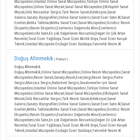
Müzayedesi,İstanbul Online Sanat Müzayedesi,Türkiye Online Sanat
Müzayedesi,Online Sanat Mezatı,Sanal Sanat Müzayedesi,Etkileşimli Sanat
Mezatı,Ünlü Ressamlar Sergisi,Türk Resim Sanatı,Koleksiyon,Sanat
Galerisi,Sanatçı Biyografileri,Online Sanat Galerisi,Sanat Eseri Satın Al,Sanat
Eserleri,Antika Tablolar,Antika Sanat Eseri,Sanat Müzayedesi,Ücretsiz Resim
Ekspertizi,Resim Ekspertizi,Eserleriniz Değerinde Alınır,Eserlerinizi
Müzayedemizde Satın,En çok Değerlenen Ressamlar,Değeri En Çok Artan
Resimler,Tuval Üzeri Yağlıboya,Tuval Üzeri Akrilik Boya,Tuval Üzeri Karışık
Teknik,İstanbul Müzayede Evi,Kağıt Üzeri Suluboya,Yatırımlık Resim Al
Doğuş Altınmekik
( Product )
Doğuş Altınmekik
Doğuş Altınmekik,Online Sanat Müzayedesi,Online Resim Müzayedesi,Sanat
Müzayedesi,Resim Sanatı,Sanatçı,Resim,Eser,Sergi,Resim Sergisi,Portre
Sergisi,Manzara Sergisi,Natürmort Sergisi,Sanatseverler için Sanat
Müzayedesi,İstanbul Online Sanat Müzayedesi,Türkiye Online Sanat
Müzayedesi,Online Sanat Mezatı,Sanal Sanat Müzayedesi,Etkileşimli Sanat
Mezatı,Ünlü Ressamlar Sergisi,Türk Resim Sanatı,Koleksiyon,Sanat
Galerisi,Sanatçı Biyografileri,Online Sanat Galerisi,Sanat Eseri Satın Al,Sanat
Eserleri,Antika Tablolar,Antika Sanat Eseri,Sanat Müzayedesi,Ücretsiz Resim
Ekspertizi,Resim Ekspertizi,Eserleriniz Değerinde Alınır,Eserlerinizi
Müzayedemizde Satın,En çok Değerlenen Ressamlar,Değeri En Çok Artan
Resimler,Tuval Üzeri Yağlıboya,Tuval Üzeri Akrilik Boya,Tuval Üzeri Karışık
Teknik,İstanbul Müzayede Evi,Kağıt Üzeri Suluboya,Yatırımlık Resim Al