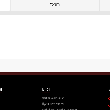
Yorum
si
Bilgi
Şartlar ve Koşullar
Üyelik Sözleşmesi