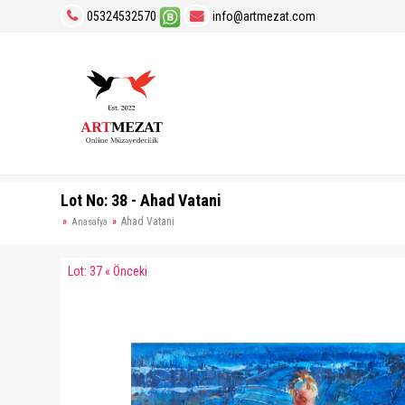
05324532570
info@artmezat.com
Lot No: 38 - Ahad Vatani
Ahad Vatani
Anasafya
Lot: 37 « Önceki