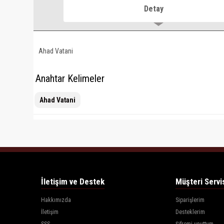
Detay
Ahad Vatani
Anahtar Kelimeler
Ahad Vatani
İletişim ve Destek
Müşteri Servi
Hakkımızda
Siparişlerim
İletişim
Desteklerim