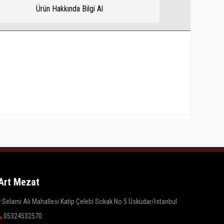
Ürün Hakkında Bilgi Al
Art Mezat
Selami Ali Mahallesi Katip Çelebi Sokak No 5 Üsküdar/İstanbul
05324532570