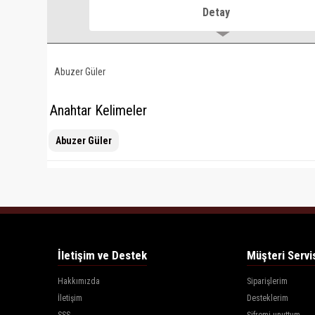
Detay
Abuzer Güler
Anahtar Kelimeler
Abuzer Güler
İletişim ve Destek
Müşteri Servi
Hakkımızda
Siparişlerim
İletişim
Desteklerim