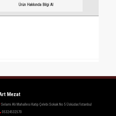
Ürün Hakkında Bilgi Al
Art Mezat
Selami Ali Mahallesi Katip Çelebi Sokak No 5 Üsküdar/İstanbul
05324532570