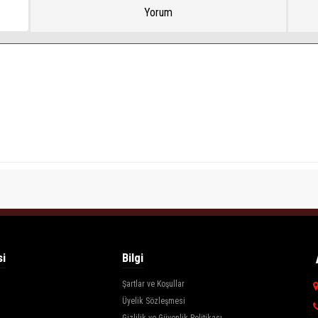
Yorum
si
Bilgi
Şartlar ve Koşullar
Üyelik Sözleşmesi