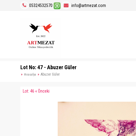
05324532570
info@artmezat.com
Lot No: 47 - Abuzer Güler
Abuzer Güler
Anasafya
Lot: 46 « Önceki